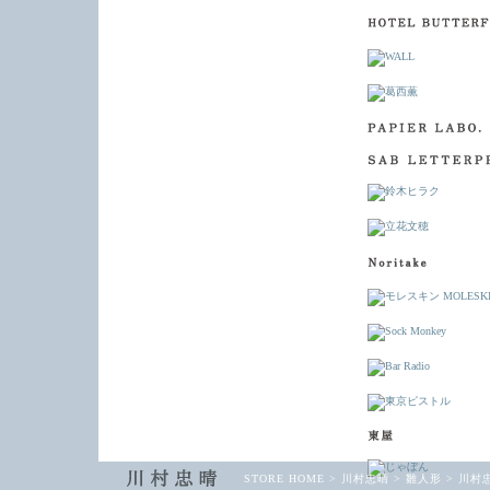
STORE HOME
>
川村忠晴
>
雛人形
>
川村忠