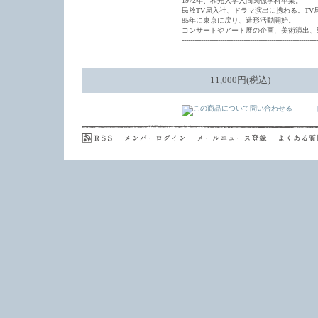
1972年、和光大学人間関係学科卒業。
民放TV局入社、ドラマ演出に携わる。T
85年に東京に戻り、造形活動開始。
コンサートやアート展の企画、美術演出、
----------------------------------------------------------------
11,000円(税込)