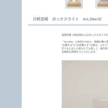
川村忠晴 ボックスライト eco_hina 02
造形作家 川村忠晴さんのボックスタイプ
「eco_hina」と名付けられた、植物の雛人
“お雛さま”と“お内裏さま” の姿は、ルナ
灯りをとおした姿がとても美しく、魅力的
幻想的な空間をつくりだします。