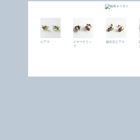
ピアス
イヤークリッ
誕生石ピアス
プ