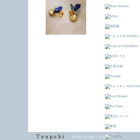
STORE HOME
>
Tenpchi