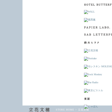
STORE HOME
>
立花文穂