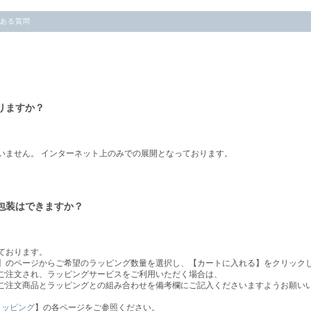
ある質問
りますか？
いません。 インターネット上のみでの展開となっております。
包装はできますか？
ております。
】のページからご希望のラッピング数量を選択し、【カートに入れる】をクリック
ご注文され、ラッピングサービスをご利用いただく場合は、
ご注文商品とラッピングとの組み合わせを備考欄にご記入くださいますようお願い
ラッピング
】の各ページをご参照ください。