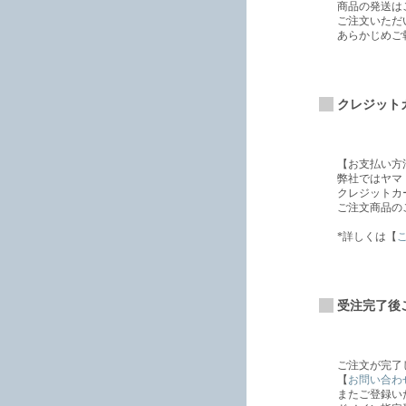
商品の発送は
ご注文いただ
あらかじめご
クレジット
【お支払い方
弊社ではヤマ
クレジットカ
ご注文商品の
*詳しくは【
受注完了後
ご注文が完了
【
お問い合わ
またご登録い