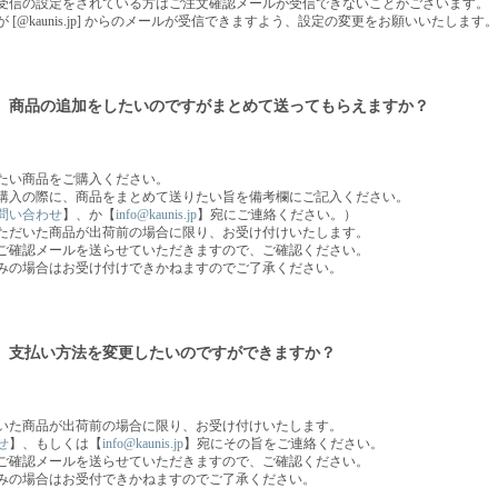
受信の設定をされている方はご注文確認メールが受信できないことがございます。
 [@kaunis.jp] からのメールが受信できますよう、設定の変更をお願いいたします。
、商品の追加をしたいのですがまとめて送ってもらえますか？
たい商品をご購入ください。
購入の際に、商品をまとめて送りたい旨を備考欄にご記入ください。
問い合わせ
】、か【
info@kaunis.jp
】宛にご連絡ください。）
ただいた商品が出荷前の場合に限り、お受け付けいたします。
ご確認メールを送らせていただきますので、ご確認ください。
みの場合はお受け付けできかねますのでご了承ください。
、支払い方法を変更したいのですができますか？
いた商品が出荷前の場合に限り、お受け付けいたします。
せ
】、もしくは【
info@kaunis.jp
】宛にその旨をご連絡ください。
ご確認メールを送らせていただきますので、ご確認ください。
みの場合はお受付できかねますのでご了承ください。