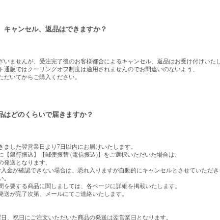
、キャンセル、返品はできますか？
ざいませんが、受注完了後のお客様都合によるキャンセル、返品はお受け付けいた
ト通販ではクーリングオフ制度は適用されませんのでお間違いのないよう、
ただいてからご購入ください。
品はどのくらいで届きますか？
きました翌営業日より7日以内にお届けいたします。
に【銀行振込】【郵便振替 (電信振込)】をご選択いただいた場合は、
の発送となります。
ご入金が確認できない場合は、恐れ入りますが自動的にキャンセルとさせていただき
い。
間を要する商品に関しましては、各ページに詳細を掲載いたします。
発送が完了次第、メールにてご連絡いたします。
曜日、祝日にご注文いただいた商品の発送は翌営業日となります。