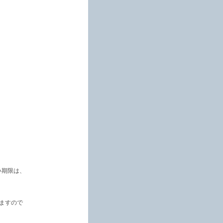
い期限は、
ますので