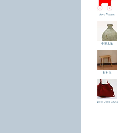
Arvo Vatanen
中里太亀
杉村徹
Yoko Ueno Lewis