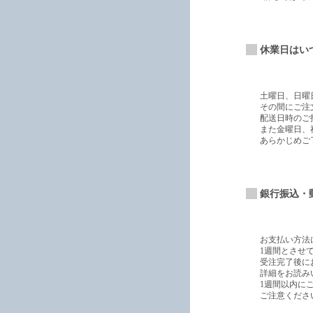
休業日はい
土曜日、日曜
その間にご注
配送日時のご
また金曜日、
あらかじめご
銀行振込・郵
お支払い方法
1週間とさせ
受注完了後に
詳細をお読み
1週間以内に
ご注意くださ