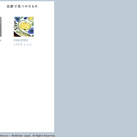
e
PARATIISI
パラティッシ