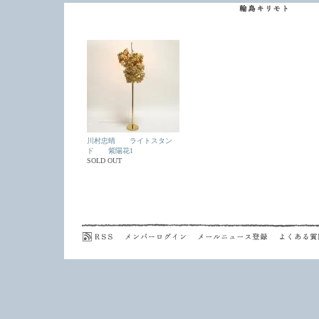
川村忠晴 ライトスタン
ド 紫陽花1
SOLD OUT