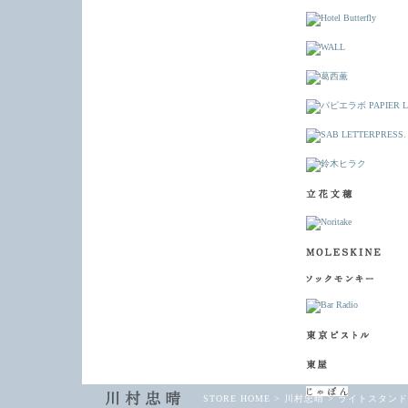
STORE HOME
>
川村忠晴
>
ライトスタンド