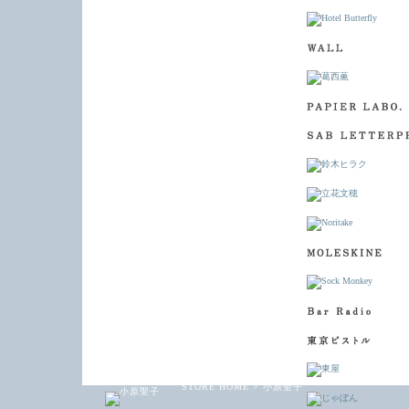
STORE HOME
>
小原聖子