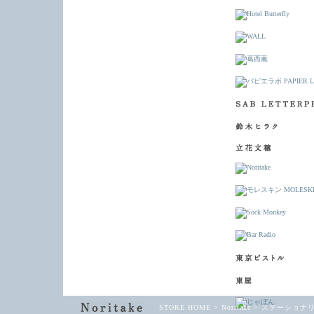
STORE HOME
>
Noritake
>
ステーショナリー