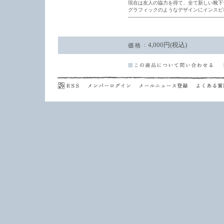
現在は友人の協力を得て、全て新しい靴下
グラフィックのようなデザインにインスピ
----------------------------------------------------------------
4,000円(税込)