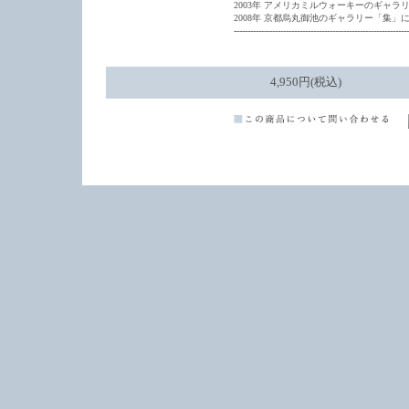
2003年 アメリカミルウォーキーのギャラ
2008年 京都烏丸御池のギャラリー「集」にて
----------------------------------------------------------------
4,950円(税込)